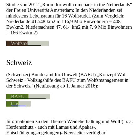
Studie von 2012 „Room for wolf comeback in the Netherlands“
der Freien Universität Amsterdam: In den Niederlanden sei
mindestens Lebensraum für 16 Wolfsrudel. (Zum Vergleich:
Niederlande 41.548 km2 mit 16,9 Mio Einwohnern = 408
Ew/km2. Niedersachsen 47. 614 km2 mit 7, 9 Mio Einwohnern
= 166 Ew/km2)
Wolfsmonitoring
Schweiz
(Schweizer) Bundesamt für Umwelt (BAFU) „Konzept Wolf
Schweiz - Vollzugshilfe des BAFU zum Wolfsmanagement in
der Schweiz“ (Neufassung ab 1. Januar 2016):
BAFU - Schweiz
Chwolf
Informationen zu den Themen Weidetierhaltung und Wolf ( u. a.
Herdenschutz - auch mit Lamas und Apakas-,
Entschädigungsregelungen)- Newsletter verfügbar