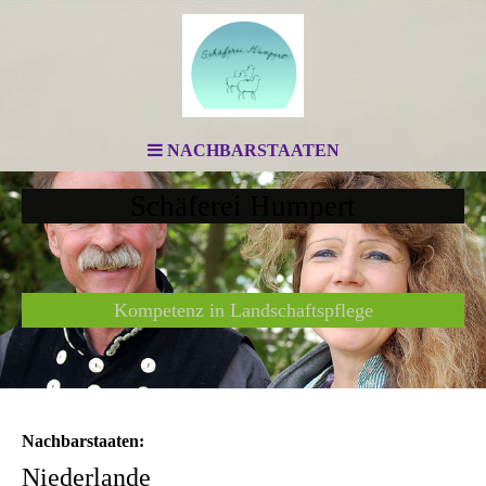
NACHBARSTAATEN
Schäferei Humpert
Kompetenz in Landschaftspflege
Nachbarstaaten:
Niederlande