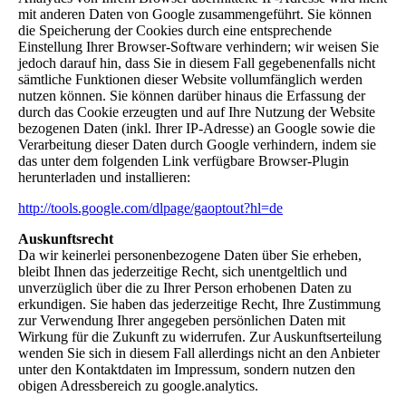
mit anderen Daten von Google zusammengeführt. Sie können
die Speicherung der Cookies durch eine entsprechende
Einstellung Ihrer Browser-Software verhindern; wir weisen Sie
jedoch darauf hin, dass Sie in diesem Fall gegebenenfalls nicht
sämtliche Funktionen dieser Website vollumfänglich werden
nutzen können. Sie können darüber hinaus die Erfassung der
durch das Cookie erzeugten und auf Ihre Nutzung der Website
bezogenen Daten (inkl. Ihrer IP-Adresse) an Google sowie die
Verarbeitung dieser Daten durch Google verhindern, indem sie
das unter dem folgenden Link verfügbare Browser-Plugin
herunterladen und installieren:
http://tools.google.com/dlpage/gaoptout?hl=de
Auskunftsrecht
Da wir keinerlei personenbezogene Daten über Sie erheben,
bleibt Ihnen das jederzeitige Recht, sich unentgeltlich und
unverzüglich über die zu Ihrer Person erhobenen Daten zu
erkundigen. Sie haben das jederzeitige Recht, Ihre Zustimmung
zur Verwendung Ihrer angegeben persönlichen Daten mit
Wirkung für die Zukunft zu widerrufen. Zur Auskunftserteilung
wenden Sie sich in diesem Fall allerdings nicht an den Anbieter
unter den Kontaktdaten im Impressum, sondern nutzen den
obigen Adressbereich zu google.analytics.