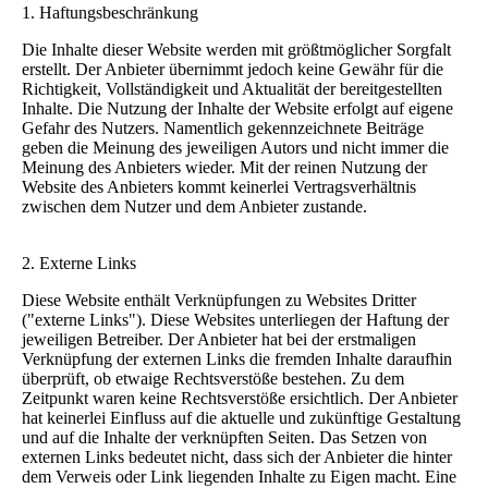
1. Haftungsbeschränkung
Die Inhalte dieser Website werden mit größtmöglicher Sorgfalt
erstellt. Der Anbieter übernimmt jedoch keine Gewähr für die
Richtigkeit, Vollständigkeit und Aktualität der bereitgestellten
Inhalte. Die Nutzung der Inhalte der Website erfolgt auf eigene
Gefahr des Nutzers. Namentlich gekennzeichnete Beiträge
geben die Meinung des jeweiligen Autors und nicht immer die
Meinung des Anbieters wieder. Mit der reinen Nutzung der
Website des Anbieters kommt keinerlei Vertragsverhältnis
zwischen dem Nutzer und dem Anbieter zustande.
2. Externe Links
Diese Website enthält Verknüpfungen zu Websites Dritter
("externe Links"). Diese Websites unterliegen der Haftung der
jeweiligen Betreiber. Der Anbieter hat bei der erstmaligen
Verknüpfung der externen Links die fremden Inhalte daraufhin
überprüft, ob etwaige Rechtsverstöße bestehen. Zu dem
Zeitpunkt waren keine Rechtsverstöße ersichtlich. Der Anbieter
hat keinerlei Einfluss auf die aktuelle und zukünftige Gestaltung
und auf die Inhalte der verknüpften Seiten. Das Setzen von
externen Links bedeutet nicht, dass sich der Anbieter die hinter
dem Verweis oder Link liegenden Inhalte zu Eigen macht. Eine