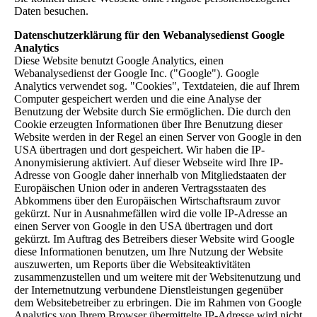
Daten besuchen.
Datenschutzerklärung für den Webanalysedienst Google
Analytics
Diese Website benutzt Google Analytics, einen
Webanalysedienst der Google Inc. ("Google"). Google
Analytics verwendet sog. "Cookies", Textdateien, die auf Ihrem
Computer gespeichert werden und die eine Analyse der
Benutzung der Website durch Sie ermöglichen. Die durch den
Cookie erzeugten Informationen über Ihre Benutzung dieser
Website werden in der Regel an einen Server von Google in den
USA übertragen und dort gespeichert. Wir haben die IP-
Anonymisierung aktiviert. Auf dieser Webseite wird Ihre IP-
Adresse von Google daher innerhalb von Mitgliedstaaten der
Europäischen Union oder in anderen Vertragsstaaten des
Abkommens über den Europäischen Wirtschaftsraum zuvor
gekürzt. Nur in Ausnahmefällen wird die volle IP-Adresse an
einen Server von Google in den USA übertragen und dort
gekürzt. Im Auftrag des Betreibers dieser Website wird Google
diese Informationen benutzen, um Ihre Nutzung der Website
auszuwerten, um Reports über die Websiteaktivitäten
zusammenzustellen und um weitere mit der Websitenutzung und
der Internetnutzung verbundene Dienstleistungen gegenüber
dem Websitebetreiber zu erbringen. Die im Rahmen von Google
Analytics von Ihrem Browser übermittelte IP-Adresse wird nicht