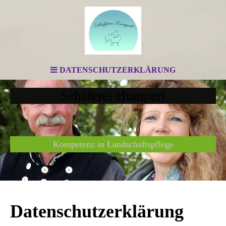
DATENSCHUTZERKLÄRUNG
Schäferei Humpert
Kompetenz in Landschaftspflege
Datenschutzerklärung