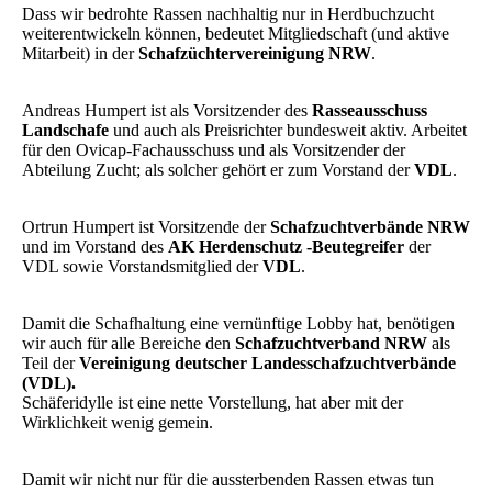
Dass wir bedrohte Rassen nachhaltig nur in Herdbuchzucht
weiterentwickeln können, bedeutet Mitgliedschaft (und aktive
Mitarbeit) in der
Schafzüchtervereinigung NRW
.
Andreas Humpert ist als Vorsitzender des
Rasseausschuss
Landschafe
und auch als Preisrichter bundesweit aktiv. Arbeitet
für den Ovicap-Fachausschuss und als Vorsitzender der
Abteilung Zucht; als solcher gehört er zum Vorstand der
VDL
.
Ortrun Humpert ist Vorsitzende der
Schafzuchtverbände NRW
und im Vorstand des
AK Herdenschutz -Beutegreifer
der
VDL sowie Vorstandsmitglied der
VDL
.
Damit die Schafhaltung eine vernünftige Lobby hat, benötigen
wir auch für alle Bereiche den
Schafzuchtverband NRW
als
Teil der
Vereinigung deutscher Landesschafzuchtverbände
(VDL).
Schäferidylle ist eine nette Vorstellung, hat aber mit der
Wirklichkeit wenig gemein.
Damit wir nicht nur für die aussterbenden Rassen etwas tun