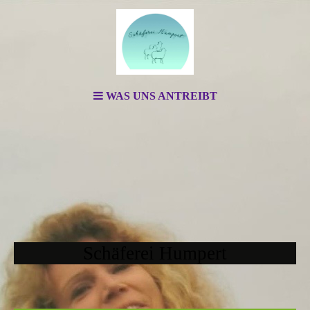
WAS UNS ANTREIBT
Schäferei Humpert