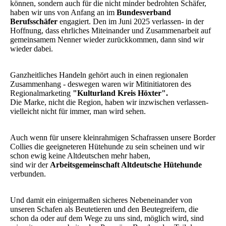
können, sondern auch für die nicht minder bedrohten Schäfer,
haben wir uns von Anfang an im
Bundesverband
Berufsschäfer
engagiert. Den im Juni 2025 verlassen- in der
Hoffnung, dass ehrliches Miteinander und Zusammenarbeit auf
gemeinsamem Nenner wieder zurückkommen, dann sind wir
wieder dabei.
Ganzheitliches Handeln gehört auch in einen regionalen
Zusammenhang - deswegen waren wir Mitinitiatoren des
Regionalmarketing
"Kulturland Kreis Höxter".
Die Marke, nicht die Region, haben wir inzwischen verlassen-
vielleicht nicht für immer, man wird sehen.
Auch wenn für unsere kleinrahmigen Schafrassen unsere Border
Collies die geeigneteren Hütehunde zu sein scheinen und wir
schon ewig keine Altdeutschen mehr haben,
sind wir der
Arbeitsgemeinschaft Altdeutsche Hütehunde
verbunden.
Und damit ein einigermaßen sicheres Nebeneinander von
unseren Schafen als Beutetieren und den Beutegreifern, die
schon da oder auf dem Wege zu uns sind, möglich wird, sind