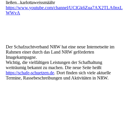
ließen...karlottaweissmäähr
https://www.youtube.com/channel/UClGk6Zua7AX2TLA0nxL
WWvA
IMG_0765
Der Schafzuchtverband NRW hat eine neue Internetseite im
Rahmen einer durch das Land NRW geförderten
Imagekampagne.
Wichtig, die vielfältigen Leistungen der Schafhaltung
weiträumig bekannt zu machen. Die neue Seite heißt
https://schafe-schuetzen.de
. Dort finden sich viele aktuelle
Termine, Rassebeschreibungen und Aktivitäten in NRW.
Bitte lächeln!