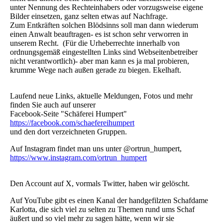
unter Nennung des Rechteinhabers oder vorzugsweise eigene
Bilder einsetzen, ganz selten etwas auf Nachfrage.
Zum Entkräften solchen Blödsinns soll man dann wiederum
einen Anwalt beauftragen- es ist schon sehr verworren in
unserem Recht. (Für die Urheberrechte innerhalb von
ordnungsgemäß eingestellten Links sind Webseitenbetreiber
nicht verantwortlich)- aber man kann es ja mal probieren,
krumme Wege nach außen gerade zu biegen. Ekelhaft.
Laufend neue Links, aktuelle Meldungen, Fotos und mehr
finden Sie auch auf unserer
Facebook-Seite "Schäferei Humpert"
https://facebook.com/schaefereihumpert
und den dort verzeichneten Gruppen.
Auf Instagram findet man uns unter @ortrun_humpert,
https://www.instagram.com/ortrun_humpert
Den Account auf X, vormals Twitter, haben wir gelöscht.
Auf YouTube gibt es einen Kanal der handgefilzten Schafdame
Karlotta, die sich viel zu selten zu Themen rund ums Schaf
äußert und so viel mehr zu sagen hätte, wenn wir sie