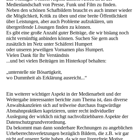
Medienlandschaft von Presse, Funk und Film zu finden.
Neben den schönen Schafbildern braucht es auch immer wieder
die Möglichkeit, Kritik zu üben und eine breite Öffentlichkeit
über Leistungen, aber auch Probleme aufzuklären, um
übergreifende Lösungen finden zu können.
Es gibt eine große Anzahl guter Beiträge, die wir bislang noch
nicht vernünftig anbinden können. Suchen Sie gern auch
zusätzlich im Netz unter Schäferei Humpert
oder unseren jeweiligen Vornamen plus Humpert.
Vielen Dank für Ihr Verständnis
...und bei vielen Beiträgen im Hinterkopf behalten:
„unterstelle nie Bösartigkeit,
wo Dummheit als Erklärung ausreicht...“
Ein weiterer wichtiger Aspekt in der Medienarbeit und der
Weitergabe interessanter berichte zum Thema ist, dass diverse
Anwaltskanzleien sich auf teilweise durchaus fragwürdige
Abmahnpraktiken kaprizieren, unter recht individueller
Auslegung der wirklich nichgt nachvollziehbaren Aspekte der
Datenschutzgrundverordnung.
Da bekommt man dann sonderbare Rechnungen zu angeblichen
Urheberrechtsverletzungen bezüglich Bildern, die z.B. wir gar
nicht auf unserer Seite haben, da wir nur lizenzfreie Motive