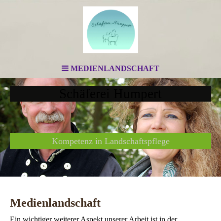
MEDIENLANDSCHAFT
Schäferei Humpert
Kompetenz in Landschaftspflege
Medienlandschaft
Ein wichtiger weiterer Aspekt unserer Arbeit ist in der