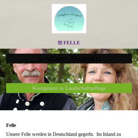
FELLE
Schäferei Humpert
Kompetenz in Landschaftspflege
Felle
Unsere Felle werden in Deutschland gegerbt. Im Inland zu