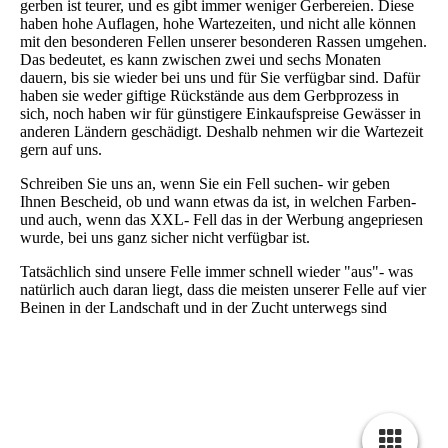
gerben ist teurer, und es gibt immer weniger Gerbereien. Diese
haben hohe Auflagen, hohe Wartezeiten, und nicht alle können
mit den besonderen Fellen unserer besonderen Rassen umgehen.
Das bedeutet, es kann zwischen zwei und sechs Monaten
dauern, bis sie wieder bei uns und für Sie verfügbar sind. Dafür
haben sie weder giftige Rückstände aus dem Gerbprozess in
sich, noch haben wir für günstigere Einkaufspreise Gewässer in
anderen Ländern geschädigt. Deshalb nehmen wir die Wartezeit
gern auf uns.
Schreiben Sie uns an, wenn Sie ein Fell suchen- wir geben
Ihnen Bescheid, ob und wann etwas da ist, in welchen Farben-
und auch, wenn das XXL- Fell das in der Werbung angepriesen
wurde, bei uns ganz sicher nicht verfügbar ist.
Tatsächlich sind unsere Felle immer schnell wieder "aus"- was
natürlich auch daran liegt, dass die meisten unserer Felle auf vier
Beinen in der Landschaft und in der Zucht unterwegs sind