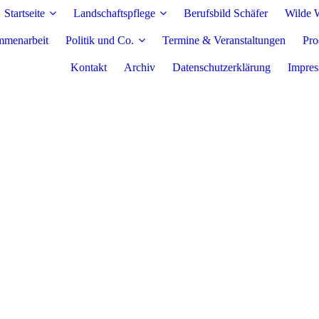
Startseite
Landschaftspflege
Berufsbild Schäfer
Wilde W
mmenarbeit
Politik und Co.
Termine & Veranstaltungen
Pro
Kontakt
Archiv
Datenschutzerklärung
Impre