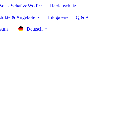
elt - Schaf & Wolf
Herdenschutz
dukte & Angebote
Bildgalerie
Q & A
ssum
Deutsch