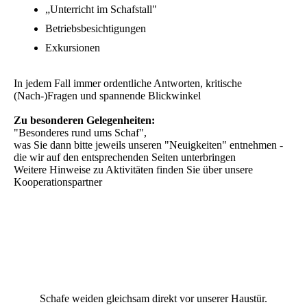
„Unterricht im Schafstall"
Betriebsbesichtigungen
Exkursionen
In jedem Fall immer ordentliche Antworten, kritische
(Nach-)Fragen und spannende Blickwinkel
Zu besonderen Gelegenheiten:
"Besonderes rund ums Schaf",
was Sie dann bitte jeweils unseren "Neuigkeiten" entnehmen -
die wir auf den entsprechenden Seiten unterbringen
Weitere Hinweise zu Aktivitäten finden Sie über unsere
Kooperationspartner
Schafe weiden gleichsam direkt vor unserer Haustür.