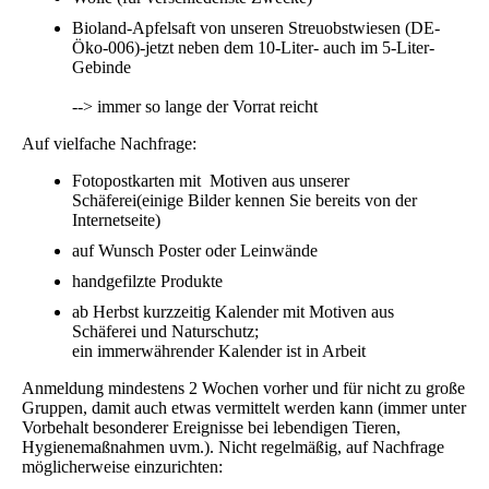
Bioland-Apfelsaft von unseren Streuobstwiesen (DE-
Öko-006)-jetzt neben dem 10-Liter- auch im 5-Liter-
Gebinde
--> immer so lange der Vorrat reicht
Auf vielfache Nachfrage:
Fotopostkarten mit Motiven aus unserer
Schäferei(einige Bilder kennen Sie bereits von der
Internetseite)
auf Wunsch Poster oder Leinwände
handgefilzte Produkte
ab Herbst kurzzeitig Kalender mit Motiven aus
Schäferei und Naturschutz;
ein immerwährender Kalender ist in Arbeit
Anmeldung mindestens 2 Wochen vorher und für nicht zu große
Gruppen, damit auch etwas vermittelt werden kann (immer unter
Vorbehalt besonderer Ereignisse bei lebendigen Tieren,
Hygienemaßnahmen uvm.). Nicht regelmäßig, auf Nachfrage
möglicherweise einzurichten: