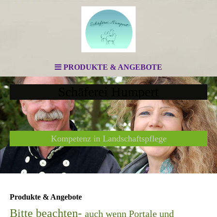
PRODUKTE & ANGEBOTE
Schäferei Humpert
Kompetenz in Landschaftspflege
Produkte & Angebote
Bitte beachten-
auch wenn Portale und